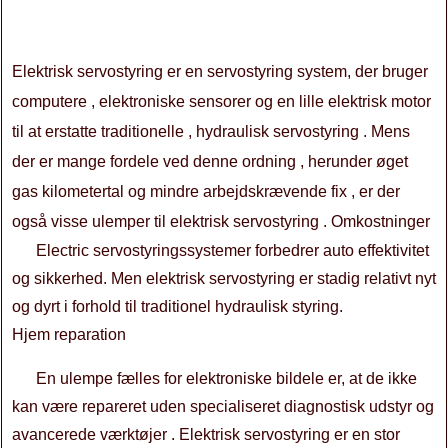
Elektrisk servostyring er en servostyring system, der bruger
computere , elektroniske sensorer og en lille elektrisk motor
til at erstatte traditionelle , hydraulisk servostyring . Mens
der er mange fordele ved denne ordning , herunder øget
gas kilometertal og mindre arbejdskrævende fix , er der
også visse ulemper til elektrisk servostyring . Omkostninger
Electric servostyringssystemer forbedrer auto effektivitet
og sikkerhed. Men elektrisk servostyring er stadig relativt nyt
og dyrt i forhold til traditionel hydraulisk styring.
Hjem reparation
En ulempe fælles for elektroniske bildele er, at de ikke
kan være repareret uden specialiseret diagnostisk udstyr og
avancerede værktøjer . Elektrisk servostyring er en stor