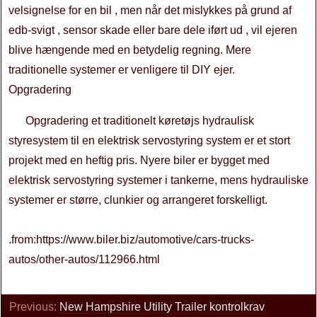
velsignelse for en bil , men når det mislykkes på grund af
edb-svigt , sensor skade eller bare dele iført ud , vil ejeren
blive hængende med en betydelig regning. Mere
traditionelle systemer er venligere til DIY ejer.
Opgradering
Opgradering et traditionelt køretøjs hydraulisk
styresystem til en elektrisk servostyring system er et stort
projekt med en heftig pris. Nyere biler er bygget med
elektrisk servostyring systemer i tankerne, mens hydrauliske
systemer er større, clunkier og arrangeret forskelligt.
.from:https://www.biler.biz/automotive/cars-trucks-
autos/other-autos/112966.html
Previous:
New Hampshire Utility Trailer kontrolkrav