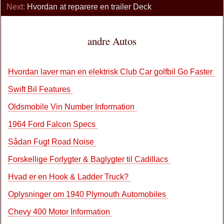
Next:
Hvordan at reparere en trailer Deck
andre Autos
Hvordan laver man en elektrisk Club Car golfbil Go Faster
Swift Bil Features
Oldsmobile Vin Number Information
1964 Ford Falcon Specs
Sådan Fugt Road Noise
Forskellige Forlygter & Baglygter til Cadillacs
Hvad er en Hook & Ladder Truck?
Oplysninger om 1940 Plymouth Automobiles
Chevy 400 Motor Information