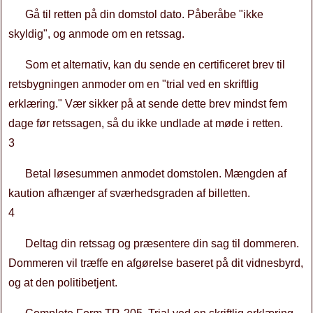
Gå til retten på din domstol dato. Påberåbe "ikke
skyldig", og anmode om en retssag.
Som et alternativ, kan du sende en certificeret brev til
retsbygningen anmoder om en "trial ved en skriftlig
erklæring." Vær sikker på at sende dette brev mindst fem
dage før retssagen, så du ikke undlade at møde i retten.
3
Betal løsesummen anmodet domstolen. Mængden af ​​
kaution afhænger af sværhedsgraden af ​​billetten.
4
Deltag din retssag og præsentere din sag til dommeren.
Dommeren vil træffe en afgørelse baseret på dit vidnesbyrd,
og at den politibetjent.