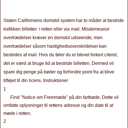
Staten Californiens domstol system har to måder at bestride
trafikken billetter: i retten eller via mail. Misdemeanor
overtrædelser kræver en domstol udseende, men
overtrædelser såsom hastighedsoverskridelser kan
bestrides af mail. Hvis du føler du er blevet forkert citeret,
det er værd at bruge tid at bestride billetten. Dermed vil
spare dig penge på bøder og forhindre point fra at blive
tilføjet til din licens. Instruktioner
1
Find "Notice om Fremmøde" på din fartbøde. Dette vil
omfatte oplysninger til rettens adresse og din date til at
møde i retten.
2