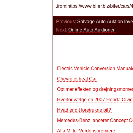
.from:https://www.biler.biz/biler/cars
Previous:
Salvage Auto Auktion Inv
Next:
Online Auto Auktioner
Electric Vehicle Conversion Manual
Chevrolet beat Car
Optimer effekten og drejningsmoment
Hvorfor vælge en 2007 Honda Civic
Hvad er dit foretrukne bil?
Mercedes-Benz lancerer Concept O
Alfa Mi.to: Verdenspremiere