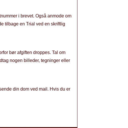
illetnummer i brevet. Også anmode om
e tilbage en Trial ved en skriftlig
orfor bør afgiften droppes. Tal om
edtag nogen billeder, tegninger eller
dsende din dom ved mail. Hvis du er