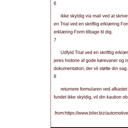
6
ikke skyldig via mail ved at skri
en Trial ved en skriftlig erklæring For
erklæring Form tilbage til dig.
7
Udfyld Trial ved en skriftlig erkl
jeres historie af gode kørevaner og isæ
dokumentation, der vil støtte din sag.
8
returnere formularen ved afkaste
fundet ikke skyldig, vil din kaution ob
.from:https://www.biler.biz/automotive