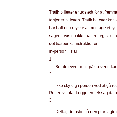
Trafik billetter er udstedt for at fre
fortjener billetten. Trafik billetter k
har haft den ulykke at modtage et lysk
sagen, hvis du ikke har en registrerin
det tidspunkt. Instruktioner
In-person, Trial
1
Betale eventuelle påkrævede kau
2
ikke skyldig i person ved at gå ret
Retten vil planlægge en retssag dato
3
Deltag domstol på den planlagte d