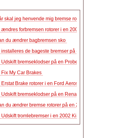
r skal jeg henvende mig bremse rotorer…
ændres forbremsen rotorer i en 2001 A…
an du ændrer bagbremsen sko
installeres de bageste bremser på en …
 Udskift bremseklodser på en Probe GT
 Fix My Car Brakes
Erstat Brake rotorer i en Ford Aerosta…
Udskift bremseklodser på en Renault
an du ændrer bremse rotorer på en 2000…
Udskift tromlebremser i en 2002 Kia Sp…