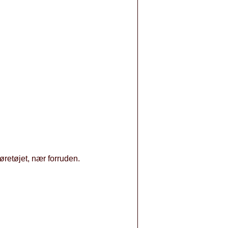
øretøjet, nær forruden.