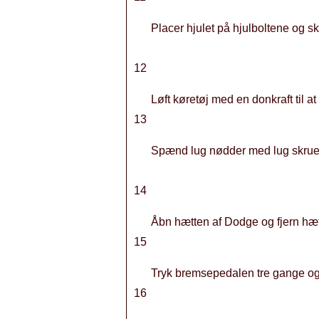
Placer hjulet på hjulboltene og s
12
Løft køretøj med en donkraft til a
13
Spænd lug nødder med lug skrue
14
Åbn hætten af ​​Dodge og fjern hæt
15
Tryk bremsepedalen tre gange og 
16