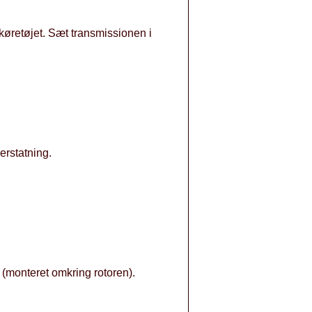
køretøjet. Sæt transmissionen i
erstatning.
n (monteret omkring rotoren).