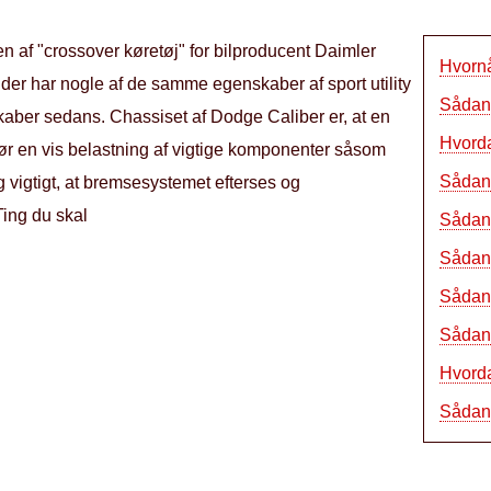
 af ​​"crossover køretøj" for bilproducent Daimler
Hvornå
, der har nogle af de samme egenskaber af sport utility
Sådan 
aber sedans. Chassiset af Dodge Caliber er, at en
Hvord
ør en vis belastning af vigtige komponenter såsom
Sådan 
 vigtigt, at bremsesystemet efterses og
Ting du skal
Sådan
Sådan
Sådan 
Sådan 
Hvord
Sådan 