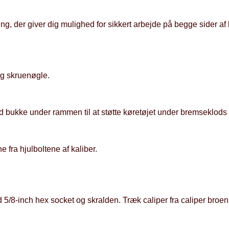
g, der giver dig mulighed for sikkert arbejde på begge sider af 
ug skruenøgle.
 bukke under rammen til at støtte køretøjet under bremseklods 
 fra hjulboltene af kaliber.
d 5/8-inch hex socket og skralden. Træk caliper fra caliper broe