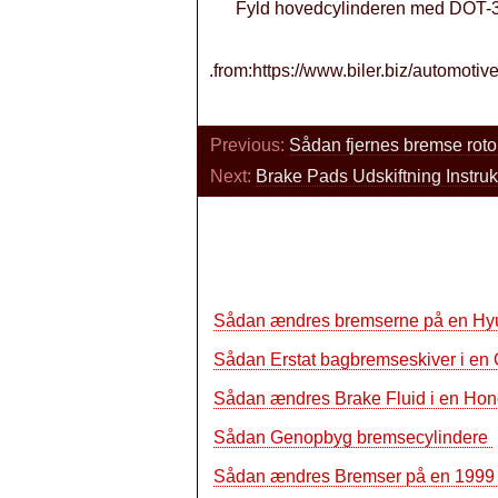
Fyld hovedcylinderen med DOT-3 
.from:https://www.biler.biz/automoti
Previous:
Sådan fjernes bremse roto
Next:
Brake Pads Udskiftning Instru
Sådan ændres bremserne på en H
Sådan Erstat bagbremseskiver i en
Sådan ændres Brake Fluid i en Ho
Sådan Genopbyg bremsecylindere
Sådan ændres Bremser på en 199