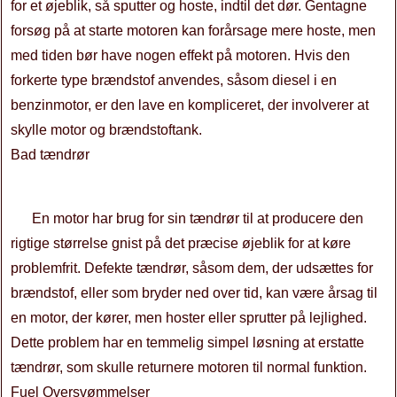
for et øjeblik, så sputter og hoste, indtil det dør. Gentagne
forsøg på at starte motoren kan forårsage mere hoste, men
med tiden bør have nogen effekt på motoren. Hvis den
forkerte type brændstof anvendes, såsom diesel i en
benzinmotor, er den lave en kompliceret, der involverer at
skylle motor og brændstoftank.
Bad tændrør
En motor har brug for sin tændrør til at producere den
rigtige størrelse gnist på det præcise øjeblik for at køre
problemfrit. Defekte tændrør, såsom dem, der udsættes for
brændstof, eller som bryder ned over tid, kan være årsag til
en motor, der kører, men hoster eller sprutter på lejlighed.
Dette problem har en temmelig simpel løsning at erstatte
tændrør, som skulle returnere motoren til normal funktion.
Fuel Oversvømmelser