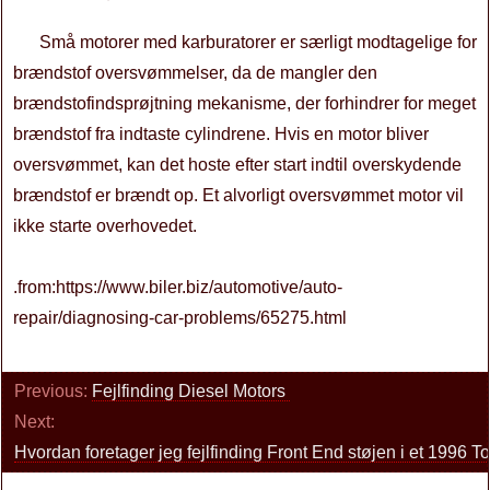
Små motorer med karburatorer er særligt modtagelige for
brændstof oversvømmelser, da de mangler den
brændstofindsprøjtning mekanisme, der forhindrer for meget
brændstof fra indtaste cylindrene. Hvis en motor bliver
oversvømmet, kan det hoste efter start indtil overskydende
brændstof er brændt op. Et alvorligt oversvømmet motor vil
ikke starte overhovedet.
.from:https://www.biler.biz/automotive/auto-
repair/diagnosing-car-problems/65275.html
Previous:
Fejlfinding Diesel Motors
Next:
Hvordan foretager jeg fejlfinding Front End støjen i et 1996 