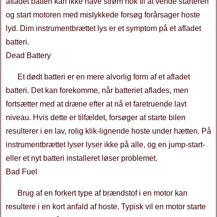
afladet batteri kan ikke have strøm nok til at vende starteren
og start motoren med mislykkede forsøg forårsager hoste
lyd. Dim instrumentbrættet lys er et symptom på et afladet
batteri.
Dead Battery
Et dødt batteri er en mere alvorlig form af et afladet
batteri. Det kan forekomme, når batteriet aflades, men
fortsætter med at dræne efter at nå et faretruende lavt
niveau. Hvis dette er tilfældet, forsøger at starte bilen
resulterer i en lav, rolig klik-lignende hoste under hætten. På
instrumentbrættet lyser lyser ikke på alle, og en jump-start-
eller et nyt batteri installeret løser problemet.
Bad Fuel
Brug af en forkert type af brændstof i en motor kan
resultere i en kort anfald af hoste. Typisk vil en motor starte