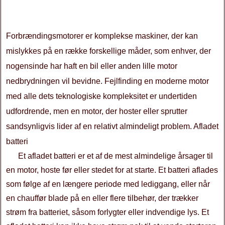
Forbrændingsmotorer er komplekse maskiner, der kan
mislykkes på en række forskellige måder, som enhver, der
nogensinde har haft en bil eller anden lille motor
nedbrydningen vil bevidne. Fejlfinding en moderne motor
med alle dets teknologiske kompleksitet er undertiden
udfordrende, men en motor, der hoster eller sprutter
sandsynligvis lider af en relativt almindeligt problem. Afladet
batteri
Et afladet batteri er et af de mest almindelige årsager til
en motor, hoste før eller stedet for at starte. Et batteri aflades
som følge af en længere periode med lediggang, eller når
en chauffør blade på en eller flere tilbehør, der trækker
strøm fra batteriet, såsom forlygter eller indvendige lys. Et